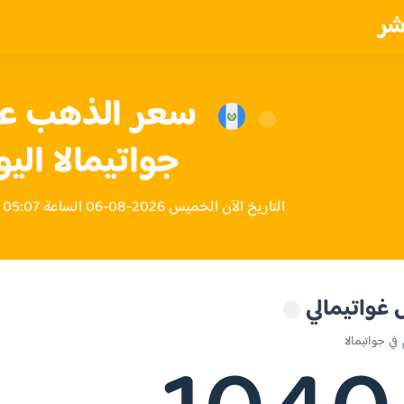
شر
جواتيمالا الي
التاريخ الآن الخميس 2026-08-06 الساعة 05:07 مساءً بتوقيت جواتيمالا