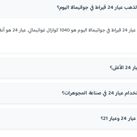
راط في جواتيمالا اليوم؟
غلى؟
في صناعة المجوهرات؟
عيار 21؟