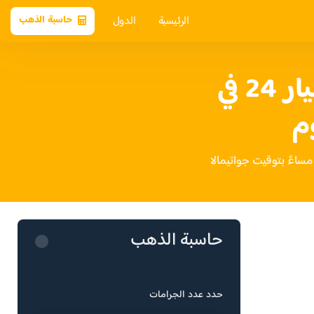
الرئيسية
الدول
حاسبة الذهب
سعر الذهب عيار 24 في
وم
حاسبة الذهب
حدد عدد الجرامات