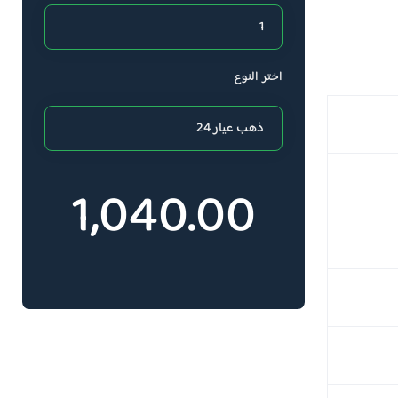
اختر النوع
1,040.00