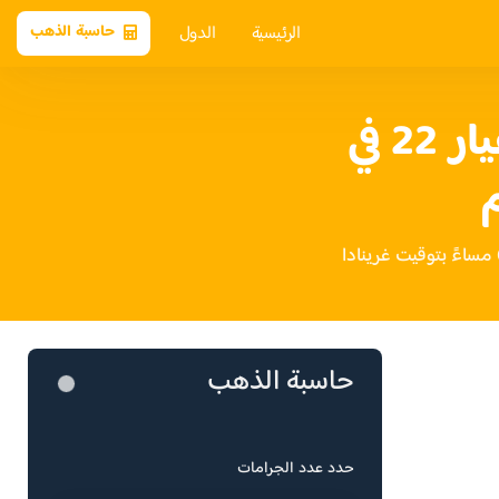
الرئيسية
الدول
حاسبة الذهب
سعر الذهب عيار 22 في
م
حاسبة الذهب
حدد عدد الجرامات