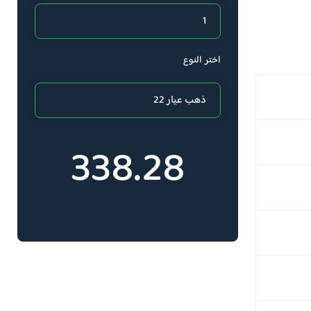
اختر النوع
338.28