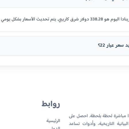
سعر عيار 22؟
روابط
دا مباشرة لحظة بلحظة. احصل على
الرئيسية
بيانية التاريخية، وأدوات تساعد
الدول