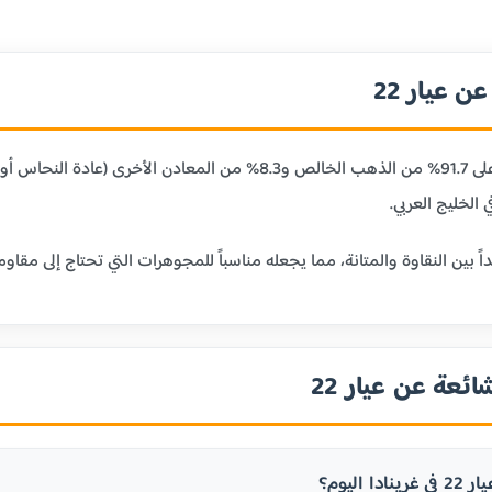
 عيار 22
عيار 22 قيراط يحتوي على 91.7% من الذهب الخالص و8.3% من
 الخليج العربي.
ائعة عن عيار 22
ا اليوم؟