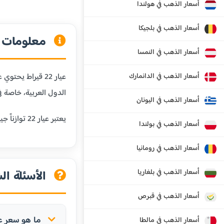
أسعار الذهب في هولندا
أسعار الذهب في بلجيكا
معلومات عن
أسعار الذهب في النمسا
أسعار الذهب في الدانمارك
الدول العربية، خاصة في
أسعار الذهب في اليونان
يعتبر عيار 22 توازناً جيداً بين النقاوة والمتانة، مما يجعله مناسباً للمجوهرات التي تحتاج إلى مقاومة للبلى اليومي مع الحفاظ على قيمة الذهب.
أسعار الذهب في بولندا
أسعار الذهب في رومانيا
أسعار الذهب في بلغاريا
الأسئلة الش
أسعار الذهب في قبرص
ما هو سعر عيار 22 في غريناد
أسعار الذهب في مالطا