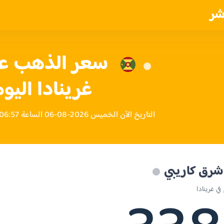
شر
غرينادا اليو
التاريخ الآن الخميس 2026-08-06 الساعة 06:57 مساءً بتوقيت غرينادا