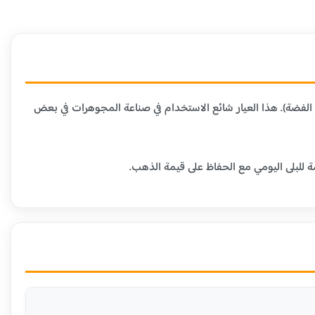
 المعادن الأخرى (عادة النحاس أو الفضة). هذا العيار شائع الاستخدام في صناعة المجوهرات في بعض