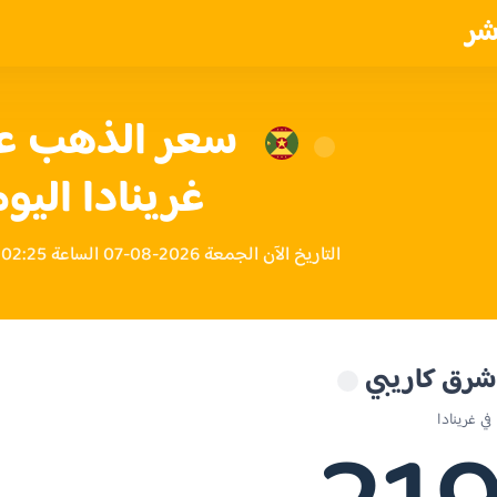
شر
غرينادا اليو
التاريخ الآن الجمعة 2026-08-07 الساعة 02:25 مساءً بتوقيت غرينادا