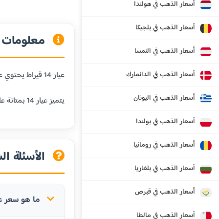
أسعار الذهب في هولندا
أسعار الذهب في بلجيكا
معلومات عن
أسعار الذهب في النمسا
أسعار الذهب في الدانمارك
عيار 14 قيراط يحتوي على 58.3% من الذهب الخالص و41.7% من المعادن الأخرى. هذا العيار شائع في الولايات المتحدة وأوروبا، ويستخدم في المجوهرات اليومية.
أسعار الذهب في اليونان
يتميز عيار 14 بمتانة عالية جداً ومقاومة ممتازة للبلى، مما يجعله مناسباً للمجوهرات التي يتم ارتداؤها بشكل متكرر.
أسعار الذهب في بولندا
أسعار الذهب في رومانيا
الأسئلة الش
أسعار الذهب في بلغاريا
أسعار الذهب في قبرص
ما هو سعر عيار 14 في غريناد
أسعار الذهب في مالطا