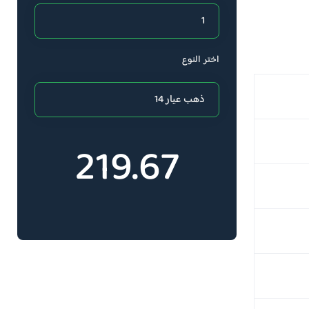
اختر النوع
219.67