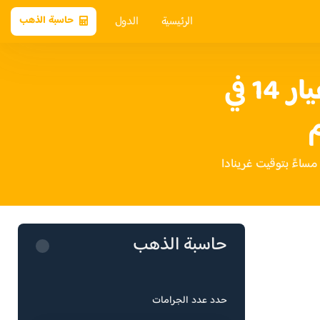
الرئيسية
الدول
حاسبة الذهب
سعر الذهب عيار 14 في
م
حاسبة الذهب
حدد عدد الجرامات