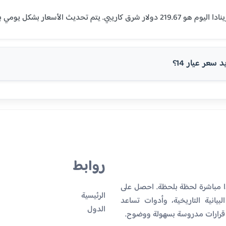
سعر عيار 14؟
روابط
دا مباشرة لحظة بلحظة. احصل على
الرئيسية
بيانية التاريخية، وأدوات تساعد
الدول
 قرارات مدروسة بسهولة ووضوح.