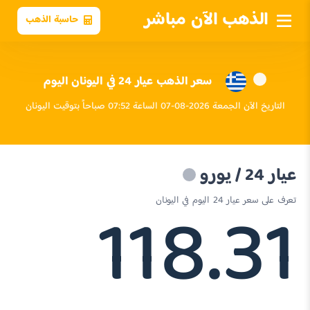
الذهب الآن مباشر
حاسبة الذهب
سعر الذهب عيار 24 في اليونان اليوم
التاريخ الآن الجمعة 2026-08-07 الساعة 07:52 صباحاً بتوقيت اليونان
عيار 24 / يورو
118.31
تعرف على سعر عيار 24 اليوم في اليونان