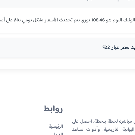
سعر عيار 22؟
روابط
ان مباشرة لحظة بلحظة. احصل على
الرئيسية
بيانية التاريخية، وأدوات تساعد
الدول