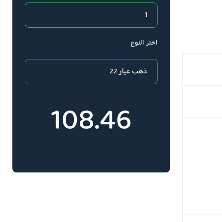
اختر النوع
108.46