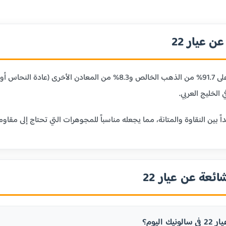
 عيار 22
عيار 22 قيراط يحتوي على 91.7% من الذهب الخالص و8.3% من
 الخليج العربي.
ائعة عن عيار 22
ك اليوم؟