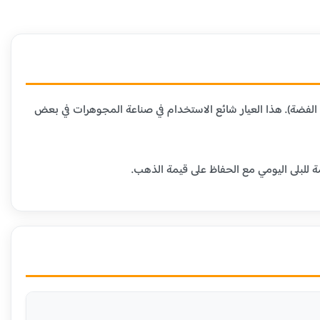
 المعادن الأخرى (عادة النحاس أو الفضة). هذا العيار شائع الاستخدام في صناعة المجوهرات في بعض