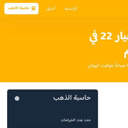
الرئيسية
الدول
حاسبة الذهب
سعر الذهب عيار 22 في
حاسبة الذهب
حدد عدد الجرامات