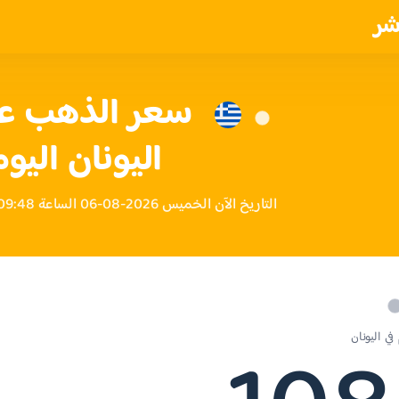
شر
اليونان اليوم
التاريخ الآن الخميس 2026-08-06 الساعة 09:48 صباحاً بتوقيت اليونان