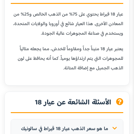
عيار 18 قيراط يحتوي على 75% من الذهب الخالص و25% من
المعادن الأخرى. هذا العيار شائع في أوروبا والولايات المتحدة،
ويستخدم في صناعة المجوهرات عالية الجودة.
يعتبر عيار 18 متيناً جداً ومقاوماً للخدش، مما يجعله مثالياً
للمجوهرات التي يتم ارتداؤها يومياً. كما أنه يحافظ على لون
الذهب الجميل مع إضافة المتانة.
الأسئلة الشائعة عن عيار 18
ما هو سعر الذهب عيار 18 قيراط في سالونيك