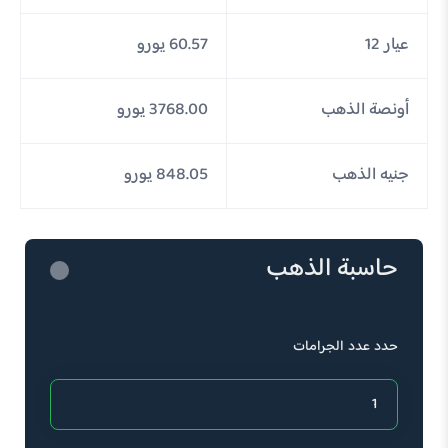
عيار 12
60.57 يورو
أونصة الذهب
3768.00 يورو
جنيه الذهب
848.05 يورو
حاسبة الذهب
حدد عدد الجرامات