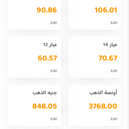
90.86
106.01
يورو
يورو
عيار 14
عيار 12
60.57
70.67
يورو
يورو
أونصة الذهب
جنيه الذهب
848.05
3768.00
يورو
يورو