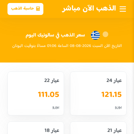
الذهب الآن مباشر
حاسبة الذهب
سعر الذهب في سالونيك اليوم
التاريخ الآن السبت 2026-08-08 الساعة 01:06 مساءً بتوقيت اليونان
عيار 24
عيار 22
111.05
121.15
يورو
يورو
عيار 21
عيار 18