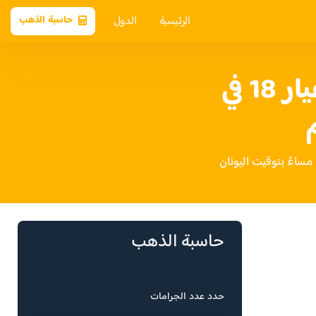
الرئيسية
الدول
حاسبة الذهب
سعر الذهب عيار 18 في
حاسبة الذهب
حدد عدد الجرامات