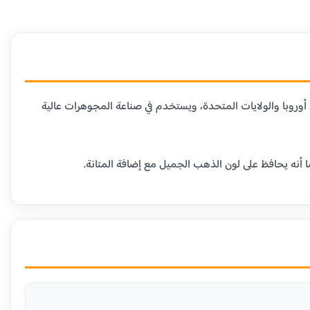
دن الأخرى. هذا العيار شائع في أوروبا والولايات المتحدة، ويستخدم في صناعة المجوهرات عالية