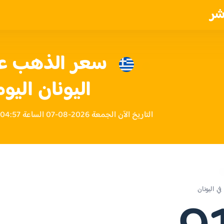
شر
اليونان اليوم
التاريخ الآن الجمعة 2026-08-07 الساعة 04:57 مساءً بتوقيت اليونان