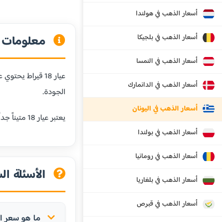
أسعار الذهب في هولندا
أسعار الذهب في بلجيكا
معلومات عن
أسعار الذهب في النمسا
أسعار الذهب في الدانمارك
الجودة.
أسعار الذهب في اليونان
يعتبر عيار 18 متيناً جداً ومقاوماً للخدش، مما يجعله مثالياً للمجوهرات التي يتم ارتداؤها يومياً. كما أنه يحافظ على لون الذهب الجميل مع إضافة المتانة.
أسعار الذهب في بولندا
أسعار الذهب في رومانيا
الأسئلة الش
أسعار الذهب في بلغاريا
أسعار الذهب في قبرص
ما هو سعر الذهب عيار 18 قي