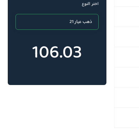
اختر النوع
106.03