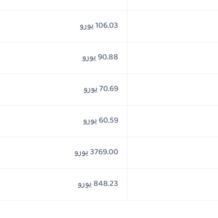
106.03 يورو
90.88 يورو
70.69 يورو
60.59 يورو
3769.00 يورو
848.23 يورو