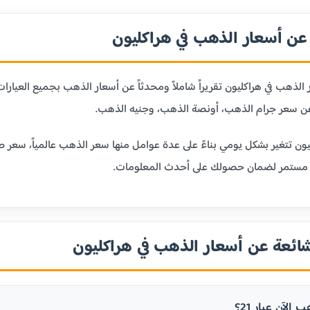
ن أسعار الذهب في هراكليون
لذهب في هراكليون تقريراً شاملاً ومحدثاً عن أسعار الذهب بجميع العيار
ن سعر جرام الذهب، أونصة الذهب، وجنيه الذهب.
ون تتغير بشكل يومي بناءً على عدة عوامل منها سعر الذهب عالمياً، سعر ص
 مستمر لضمان حصولك على أحدث المعلومات.
شائعة عن أسعار الذهب في هراكليون
الآن عيار 21؟