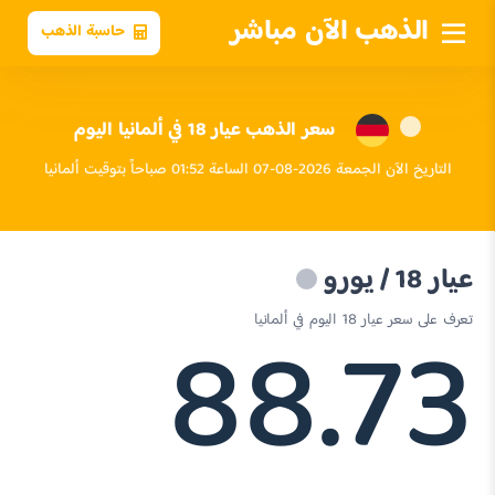
الذهب الآن مباشر
حاسبة الذهب
سعر الذهب عيار 18 في ألمانيا اليوم
التاريخ الآن الجمعة 2026-08-07 الساعة 01:52 صباحاً بتوقيت ألمانيا
عيار 18 / يورو
88.73
تعرف على سعر عيار 18 اليوم في ألمانيا