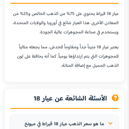
عيار 18 قيراط يحتوي على 75% من الذهب الخالص و25% من
المعادن الأخرى. هذا العيار شائع في أوروبا والولايات المتحدة،
ويستخدم في صناعة المجوهرات عالية الجودة.
يعتبر عيار 18 متيناً جداً ومقاوماً للخدش، مما يجعله مثالياً
للمجوهرات التي يتم ارتداؤها يومياً. كما أنه يحافظ على لون
الذهب الجميل مع إضافة المتانة.
الأسئلة الشائعة عن عيار 18
ما هو سعر الذهب عيار 18 قيراط في ميونخ