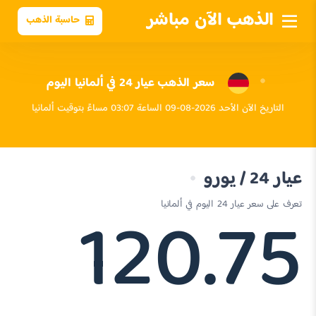
الذهب الآن مباشر
حاسبة الذهب
سعر الذهب عيار 24 في ألمانيا اليوم
التاريخ الآن الأحد 2026-08-09 الساعة 03:07 مساءً بتوقيت ألمانيا
عيار 24 / يورو
120.75
تعرف على سعر عيار 24 اليوم في ألمانيا