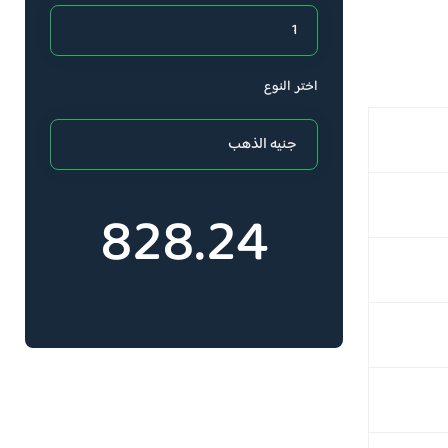
اختر النوع
828.24