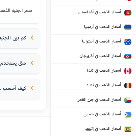
سعر الجنيه الذهب (8 جرام عيار 21) في برلين اليوم هو 828.24 يورو. الجنيه الذهب هو وحدة تقليدية للادخار في ا
أسعار الذهب في أفغانستان
أسعار الذهب في أرمينيا
كم يزن الجني
أسعار الذهب في أستراليا
أسعار الذهب في أذربيجان
متى يستخدم ا
أسعار الذهب في كندا
أسعار الذهب في تشاد
كيف أحسب عدد
أسعار الذهب في جزر القمر
أسعار الذهب في جيبوتي
أسعار الذهب في إثيوبيا