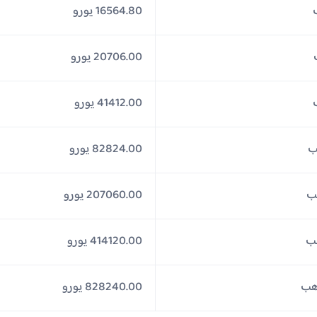
16564.80 يورو
20706.00 يورو
41412.00 يورو
82824.00 يورو
207060.00 يورو
414120.00 يورو
828240.00 يورو