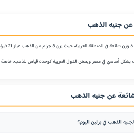
ن جنيه الذهب
 حيث يزن 8 جرام من الذهب عيار 21 قيراط. يعتبر الجنيه الذهب وحدة تقليدية للادخار والاستثمار في الذهب.
بشكل أساسي في مصر وبعض الدول العربية كوحدة قياس للذهب، خاصة في الم
شائعة عن جنيه الذهب
جنيه الذهب في برلين اليوم؟