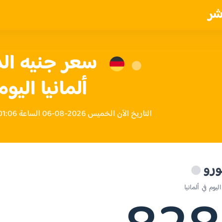
شر
سعر جنيه ال
ألمانيا اليوم
التاريخ الآن الخميس 2026-08-06 الساعة 01:06 صباحاً بتوقيت ألمانيا
ورو
وم في ألمانيا