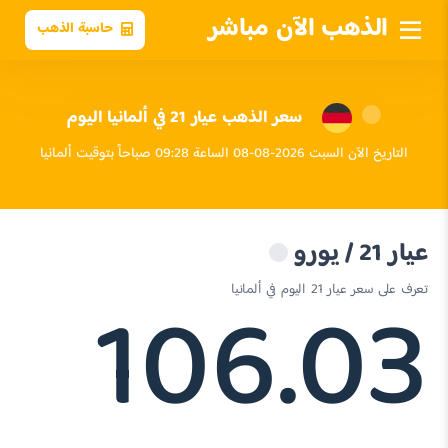
الذهب الآن مباشر
حاسبة الذهب
سعر الذهب عيار 21 في ألمانيا اليوم
التاريخ الآن السبت 2026-08-08 الساعة 09:28 صباحاً بتوقيت ألمانيا
عيار 21 / يورو
106.03
تعرف على سعر عيار 21 اليوم في ألمانيا