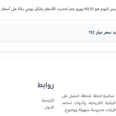
سعر عيار 12؟
روابط
ا مباشرة لحظة بلحظة. احصل على
الرئيسية
بيانية التاريخية، وأدوات تساعد
الدول
 قرارات مدروسة بسهولة ووضوح.