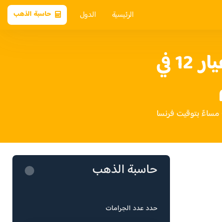
الرئيسية
الدول
حاسبة الذهب
سعر الذهب عيار 12 في
حاسبة الذهب
حدد عدد الجرامات