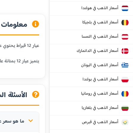
أسعار الذهب في هولندا
أسعار الذهب في بلجيكا
معلومات عن
أسعار الذهب في النمسا
عيار 12 قيراط يحتوي على 50% من الذهب الخالص و50% من المعادن الأخرى. هذا العيار أقل شيوعاً ويستخدم في بعض المجوهرات الخاصة.
أسعار الذهب في الدانمارك
يتميز عيار 12 بمتانة عالية جداً ولكن قيمته أقل من العيارات الأعلى بسبب انخفاض نسبة الذهب الخالص.
أسعار الذهب في اليونان
أسعار الذهب في بولندا
الأسئلة الش
أسعار الذهب في رومانيا
أسعار الذهب في بلغاريا
ما هو سعر عيار 12 في باريس
أسعار الذهب في قبرص