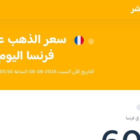
شر
فرنسا اليوم
التاريخ الآن السبت 2026-08-08 الساعة 05:50 مساءً بتوقيت فرنسا