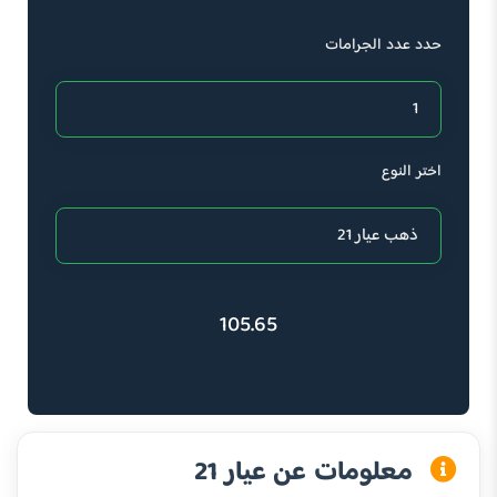
حدد عدد الجرامات
اختر النوع
105.65
معلومات عن عيار 21