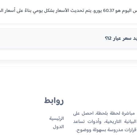
سعر عيار 12؟
روابط
ا مباشرة لحظة بلحظة. احصل على
الرئيسية
بيانية التاريخية، وأدوات تساعد
الدول
 قرارات مدروسة بسهولة ووضوح.