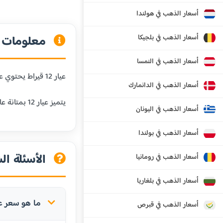
أسعار الذهب في هولندا
أسعار الذهب في بلجيكا
معلومات عن
أسعار الذهب في النمسا
عيار 12 قيراط يحتوي على 50% من الذهب الخالص و50% من المعادن الأخرى. هذا العيار أقل شيوعاً ويستخدم في بعض المجوهرات الخاصة.
أسعار الذهب في الدانمارك
يتميز عيار 12 بمتانة عالية جداً ولكن قيمته أقل من العيارات الأعلى بسبب انخفاض نسبة الذهب الخالص.
أسعار الذهب في اليونان
أسعار الذهب في بولندا
الأسئلة الش
أسعار الذهب في رومانيا
أسعار الذهب في بلغاريا
ما هو سعر عيار 12 في نيس
أسعار الذهب في قبرص