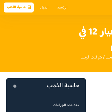
الرئيسية
الدول
حاسبة الذهب
سعر الذهب عيار 12 في
حاسبة الذهب
حدد عدد الجرامات