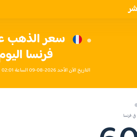
شر
فرنسا اليوم
التاريخ الآن الأحد 2026-08-09 الساعة 02:01 مساءً بتوقيت فرنسا