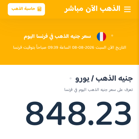
الذهب الآن مباشر
حاسبة الذهب
سعر جنيه الذهب في فرنسا اليوم
التاريخ الآن السبت 2026-08-08 الساعة 09:39 صباحاً بتوقيت فرنسا
جنيه الذهب / يورو
848.23
تعرف على سعر جنيه الذهب اليوم في فرنسا