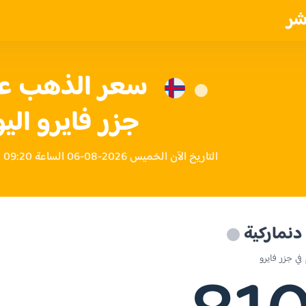
شر
جزر فايرو الي
التاريخ الآن الخميس 2026-08-06 الساعة 09:20 مساءً بتوقيت جزر فايرو