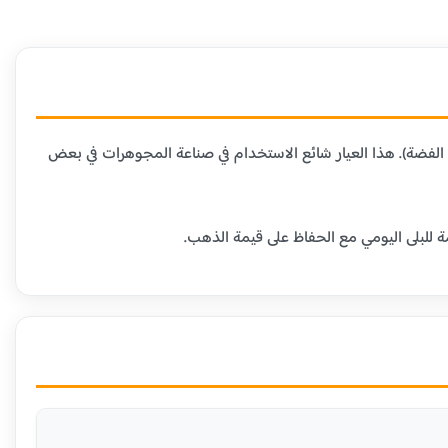
 المعادن الأخرى (عادة النحاس أو الفضة). هذا العيار شائع الاستخدام في صناعة المجوهرات في بعض