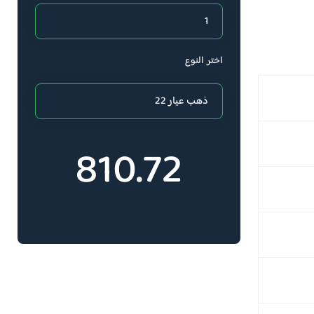
اختر النوع
810.72