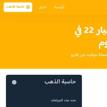
الرئيسية
الدول
حاسبة الذهب
سعر الذهب عيار 22 في
وم
حاسبة الذهب
حدد عدد الجرامات