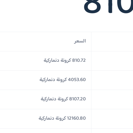
810
السعر
810.72 كرونة دنماركية
4053.60 كرونة دنماركية
8107.20 كرونة دنماركية
12160.80 كرونة دنماركية