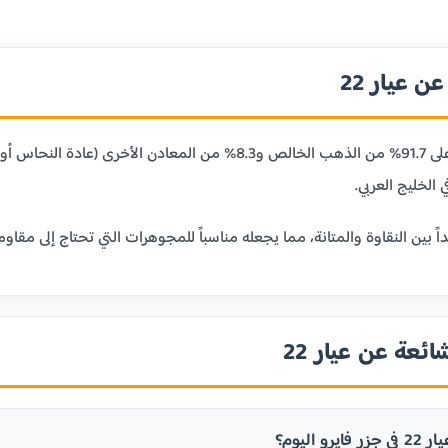
 عيار 22
عيار 22 قيراط يحتوي على 91.7% من الذهب الخالص و8.3% من
 الخليج العربي.
ائعة عن عيار 22
و اليوم؟