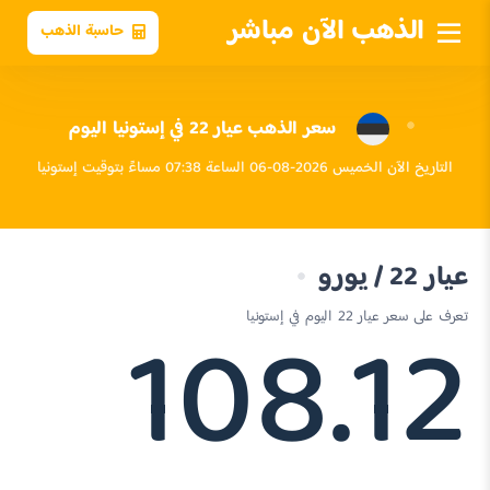
الذهب الآن مباشر
حاسبة الذهب
سعر الذهب عيار 22 في إستونيا اليوم
التاريخ الآن الخميس 2026-08-06 الساعة 07:38 مساءً بتوقيت إستونيا
عيار 22 / يورو
108.12
تعرف على سعر عيار 22 اليوم في إستونيا