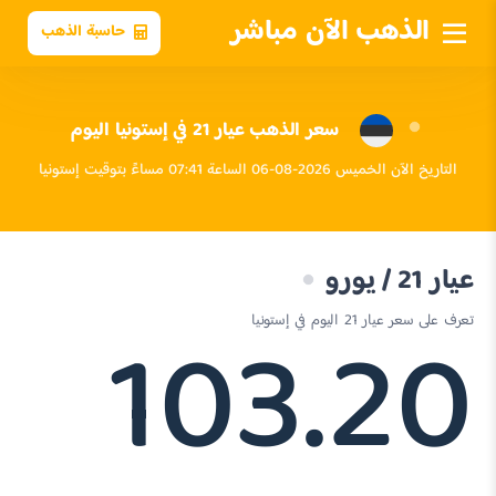
الذهب الآن مباشر
حاسبة الذهب
سعر الذهب عيار 21 في إستونيا اليوم
التاريخ الآن الخميس 2026-08-06 الساعة 07:41 مساءً بتوقيت إستونيا
عيار 21 / يورو
103.20
تعرف على سعر عيار 21 اليوم في إستونيا