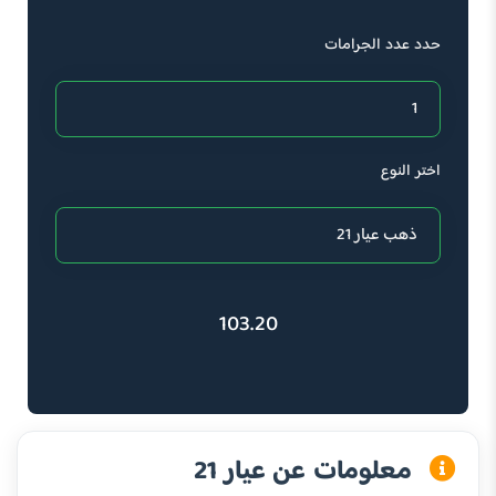
حدد عدد الجرامات
اختر النوع
103.20
معلومات عن عيار 21