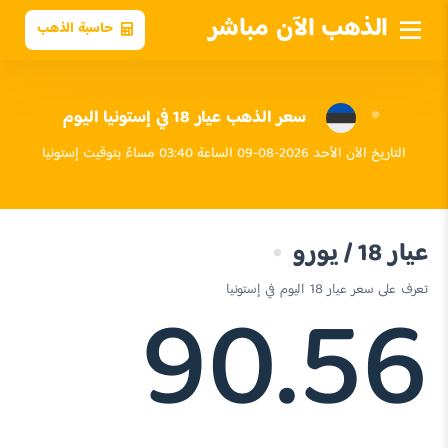
الذهب الآن مباشر
حاسبة الذهب
سعر الذهب عيار 18 في إستونيا اليوم
التاريخ الآن الأحد 2026-08-09 الساعة 03:40 مساءً بتوقيت إستونيا
عيار 18 / يورو
90.56
تعرف على سعر عيار 18 اليوم في إستونيا