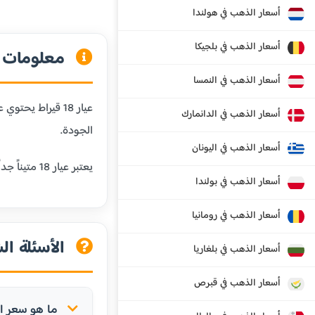
أسعار الذهب في هولندا
أسعار الذهب في بلجيكا
معلومات عن
أسعار الذهب في النمسا
أسعار الذهب في الدانمارك
الجودة.
أسعار الذهب في اليونان
يعتبر عيار 18 متيناً جداً ومقاوماً للخدش، مما يجعله مثالياً للمجوهرات التي يتم ارتداؤها يومياً. كما أنه يحافظ على لون الذهب الجميل مع إضافة المتانة.
أسعار الذهب في بولندا
أسعار الذهب في رومانيا
الأسئلة الش
أسعار الذهب في بلغاريا
أسعار الذهب في قبرص
ما هو سعر الذهب عيار 18 