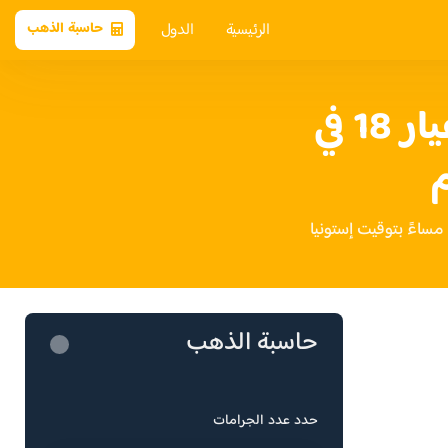
الرئيسية
الدول
حاسبة الذهب
سعر الذهب عيار 18 في
م
حاسبة الذهب
حدد عدد الجرامات