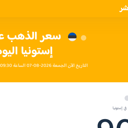
شر
إستونيا اليو
التاريخ الآن الجمعة 2026-08-07 الساعة 09:30 مساءً بتوقيت إستونيا