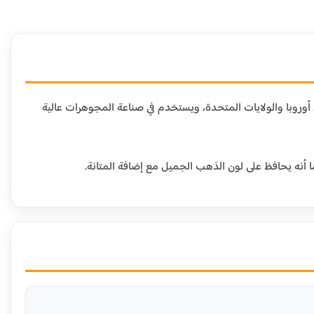
دن الأخرى. هذا العيار شائع في أوروبا والولايات المتحدة، ويستخدم في صناعة المجوهرات عالية