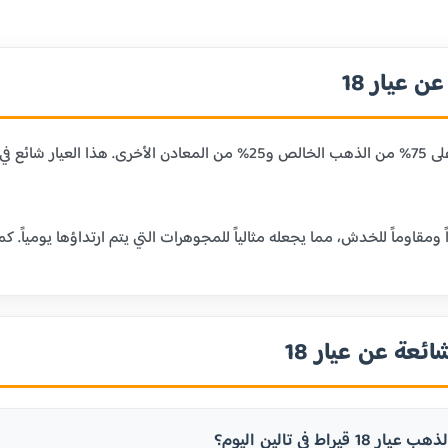
 عيار 18
عيار 18 قيراط يحتوي على 75% من الذهب الخالص و25% من المعا
ائعة عن عيار 18
قيراط في تالين اليوم؟