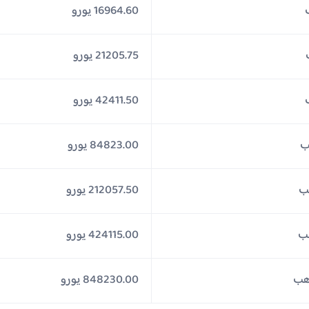
16964.60 يورو
21205.75 يورو
42411.50 يورو
84823.00 يورو
212057.50 يورو
424115.00 يورو
848230.00 يورو