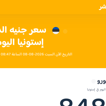
شر
سعر جنيه ال
إستونيا اليو
التاريخ الآن السبت 2026-08-08 الساعة 08:47 صباحاً بتوقيت إستونيا
ورو
يوم في إستونيا