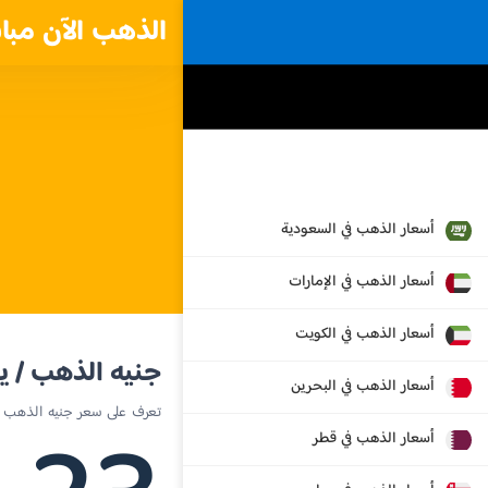
الذهب الآن مبا
أسعار الذهب في السعودية
أسعار الذهب في الإمارات
أسعار الذهب في الكويت
جنيه الذهب / ي
أسعار الذهب في البحرين
تعرف على سعر جنيه الذهب ال
أسعار الذهب في قطر