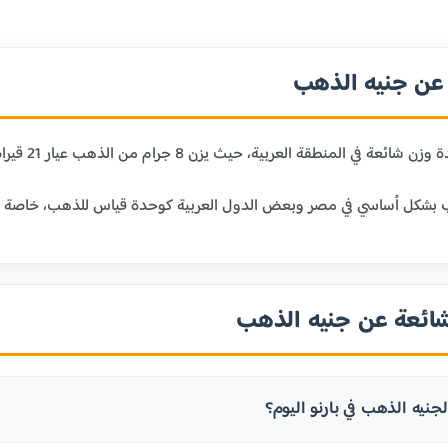
ن جنيه الذهب
 حيث يزن 8 جرام من الذهب عيار 21 قيراط. يعتبر الجنيه الذهب وحدة تقليدية للادخار والاستثمار في الذهب.
بشكل أساسي في مصر وبعض الدول العربية كوحدة قياس للذهب، خاصة في الم
شائعة عن جنيه الذهب
نيه الذهب في بارنو اليوم؟