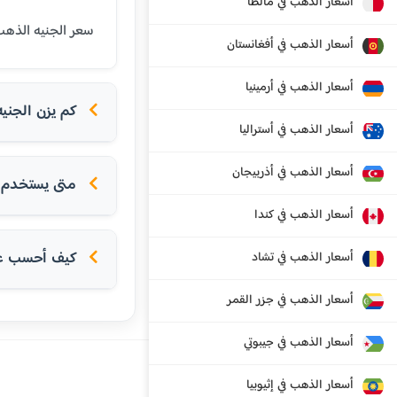
أسعار الذهب في مالطا
سعر الجنيه الذهب (8 جرام عيار 21) في بارنو اليوم هو 848.23 يورو. الجنيه الذهب هو وحدة تقليدية للادخار في ا
أسعار الذهب في أفغانستان
أسعار الذهب في أرمينيا
كم يزن الجني
أسعار الذهب في أستراليا
أسعار الذهب في أذربيجان
متى يستخدم ا
أسعار الذهب في كندا
كيف أحسب عدد
أسعار الذهب في تشاد
أسعار الذهب في جزر القمر
أسعار الذهب في جيبوتي
أسعار الذهب في إثيوبيا