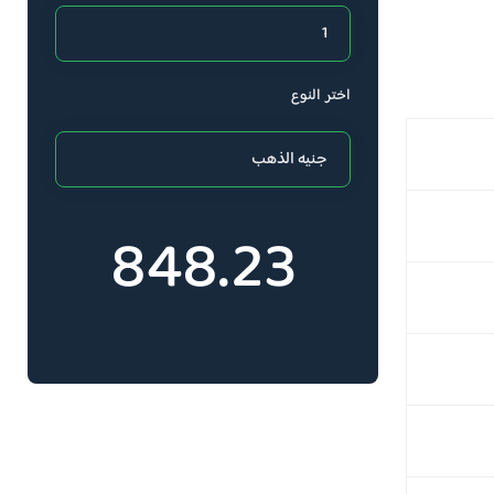
اختر النوع
848.23