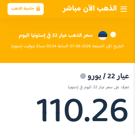
الذهب الآن مباشر
حاسبة الذهب
سعر الذهب عيار 22 في إستونيا اليوم
التاريخ الآن الجمعة 2026-08-07 الساعة 03:34 مساءً بتوقيت إستونيا
عيار 22 / يورو
110.26
تعرف على سعر عيار 22 اليوم في إستونيا