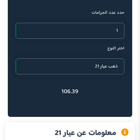
حدد عدد الجرامات
اختر النوع
106.39
معلومات عن عيار 21