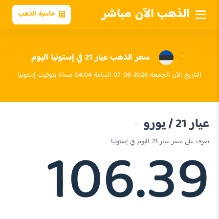
الذهب الآن مباشر
حاسبة الذهب
سعر الذهب عيار 21 في إستونيا اليوم
التاريخ الآن الجمعة 2026-08-07 الساعة 04:04 مساءً بتوقيت إستونيا
عيار 21 / يورو
106.39
تعرف على سعر عيار 21 اليوم في إستونيا