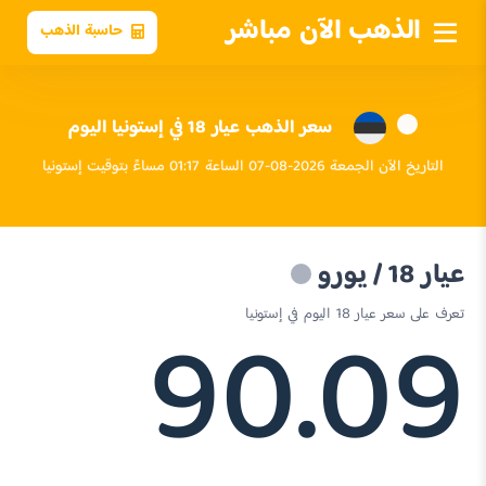
الذهب الآن مباشر
حاسبة الذهب
سعر الذهب عيار 18 في إستونيا اليوم
التاريخ الآن الجمعة 2026-08-07 الساعة 01:17 مساءً بتوقيت إستونيا
عيار 18 / يورو
90.09
تعرف على سعر عيار 18 اليوم في إستونيا