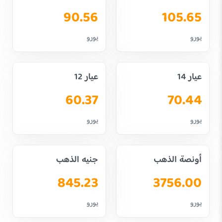
90.56
105.65
يورو
يورو
عيار 14
عيار 12
60.37
70.44
يورو
يورو
أونصة الذهب
جنيه الذهب
845.23
3756.00
يورو
يورو