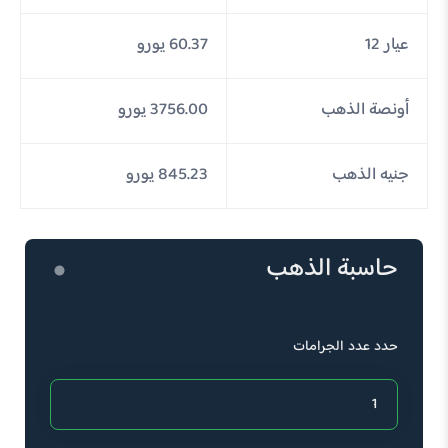
عيار 12
60.37 يورو
أونصة الذهب
3756.00 يورو
جنيه الذهب
845.23 يورو
حاسبة الذهب
حدد عدد الجرامات