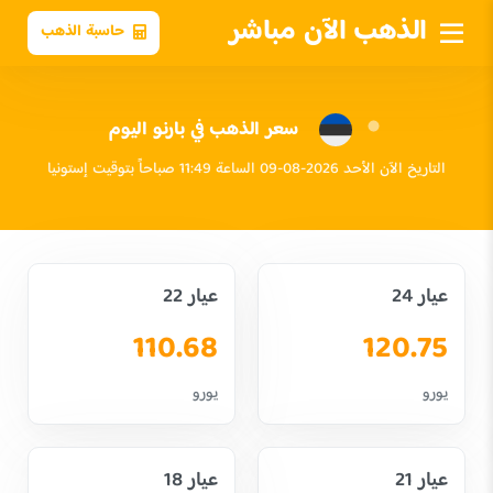
الذهب الآن مباشر
حاسبة الذهب
سعر الذهب في بارنو اليوم
التاريخ الآن الأحد 2026-08-09 الساعة 11:49 صباحاً بتوقيت إستونيا
عيار 24
عيار 22
110.68
120.75
يورو
يورو
عيار 21
عيار 18