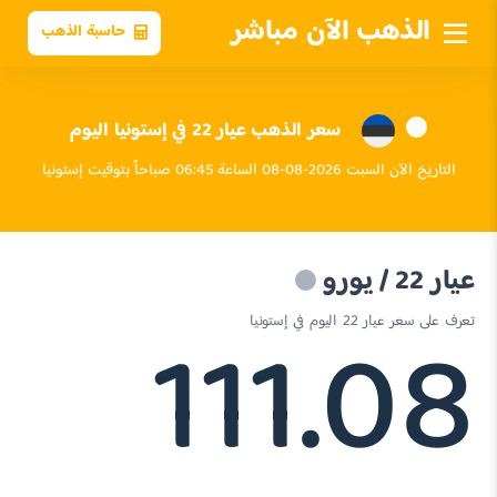
الذهب الآن مباشر
حاسبة الذهب
سعر الذهب عيار 22 في إستونيا اليوم
التاريخ الآن السبت 2026-08-08 الساعة 06:45 صباحاً بتوقيت إستونيا
عيار 22 / يورو
111.08
تعرف على سعر عيار 22 اليوم في إستونيا