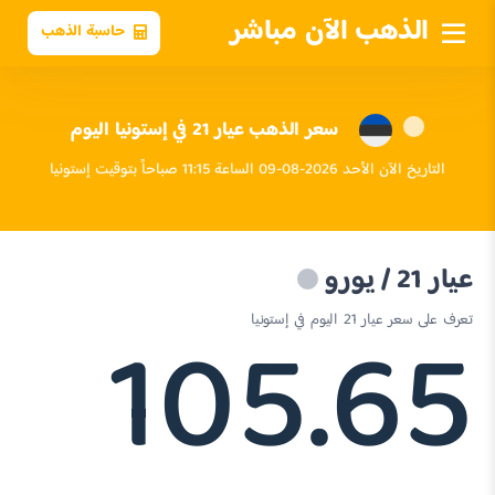
الذهب الآن مباشر
حاسبة الذهب
سعر الذهب عيار 21 في إستونيا اليوم
التاريخ الآن الأحد 2026-08-09 الساعة 11:15 صباحاً بتوقيت إستونيا
عيار 21 / يورو
105.65
تعرف على سعر عيار 21 اليوم في إستونيا