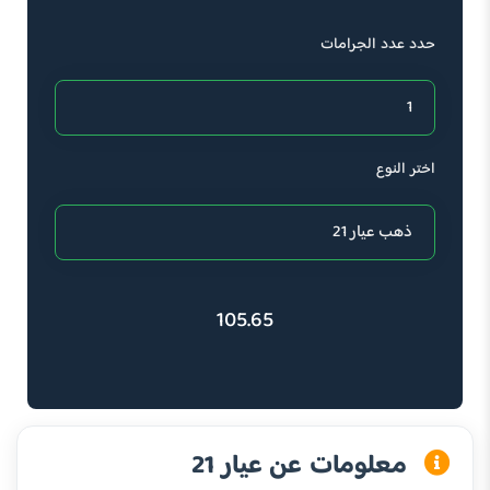
حدد عدد الجرامات
اختر النوع
105.65
معلومات عن عيار 21