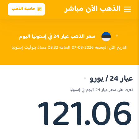
الذهب الآن مباشر
حاسبة الذهب
سعر الذهب عيار 24 في إستونيا اليوم
التاريخ الآن الجمعة 2026-08-07 الساعة 08:32 مساءً بتوقيت إستونيا
عيار 24 / يورو
121.06
تعرف على سعر عيار 24 اليوم في إستونيا