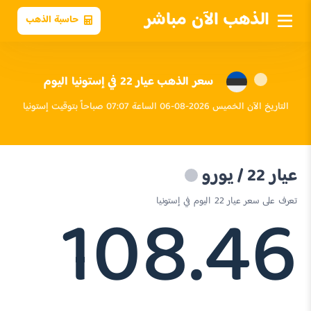
الذهب الآن مباشر
حاسبة الذهب
سعر الذهب عيار 22 في إستونيا اليوم
التاريخ الآن الخميس 2026-08-06 الساعة 07:07 صباحاً بتوقيت إستونيا
عيار 22 / يورو
108.46
تعرف على سعر عيار 22 اليوم في إستونيا