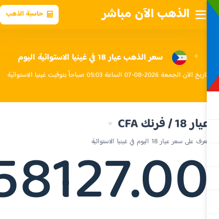
الذهب الآن مباشر
حاسبة الذهب
سعر الذهب عيار 18 في غينيا الاستوائية اليوم
الآن الجمعة 2026-08-07 الساعة 05:03 صباحاً بتوقيت غينيا الاستوائية
ار 18 / فرنك CFA
58127.0
ف على سعر عيار 18 اليوم في غينيا الاستوائية