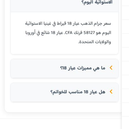
الاستوائية اليوم؟
سعر جرام الذهب عيار 18 قيراط في غينيا الاستوائية
اليوم هو 58127 فرنك CFA. عيار 18 شائع في أوروبا
والولايات المتحدة.
ما هي مميزات عيار 18؟
هل عيار 18 مناسب للخواتم؟