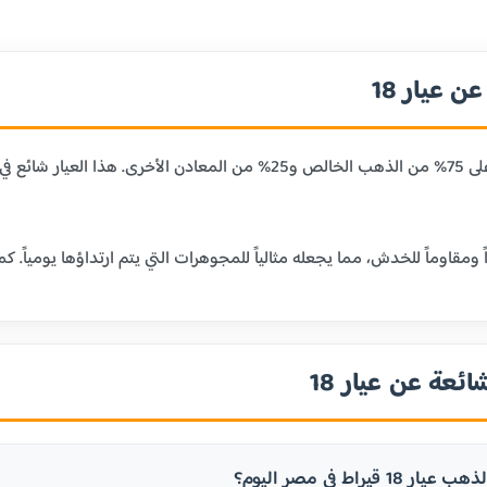
 عيار 18
عيار 18 قيراط يحتوي على 75% من الذهب الخالص و25% من المعا
ائعة عن عيار 18
 قيراط في مصر اليوم؟