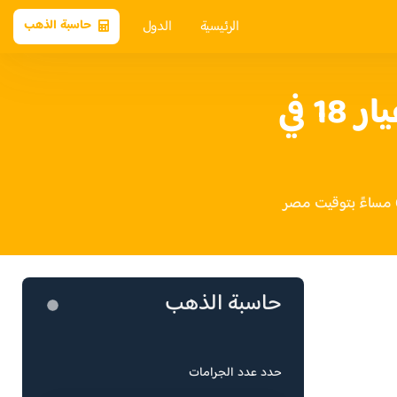
الرئيسية
الدول
حاسبة الذهب
سعر الذهب عيار 18 في
حاسبة الذهب
حدد عدد الجرامات