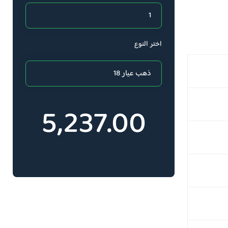
اختر النوع
5,237.00