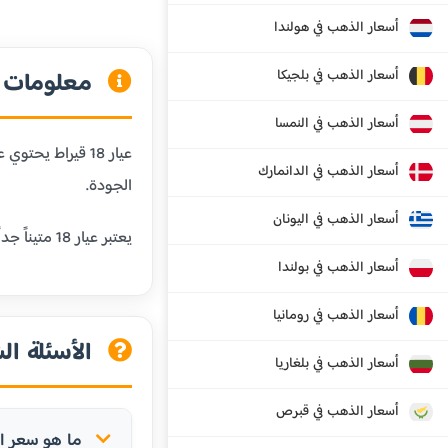
أسعار الذهب في هولندا
أسعار الذهب في بلجيكا
معلومات عن
أسعار الذهب في النمسا
أسعار الذهب في الدانمارك
الجودة.
أسعار الذهب في اليونان
يعتبر عيار 18 متيناً جداً ومقاوماً للخدش، مما يجعله مثالياً للمجوهرات التي يتم ارتداؤها يومياً. كما أنه يحافظ على لون الذهب الجميل مع إضافة المتانة.
أسعار الذهب في بولندا
أسعار الذهب في رومانيا
الأسئلة الش
أسعار الذهب في بلغاريا
أسعار الذهب في قبرص
ما هو سعر الذهب عيار 18