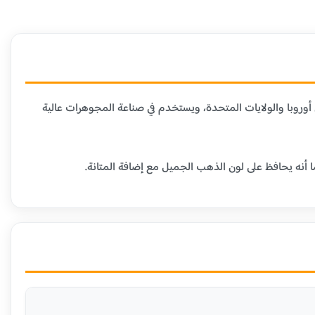
دن الأخرى. هذا العيار شائع في أوروبا والولايات المتحدة، ويستخدم في صناعة المجوهرات عالية