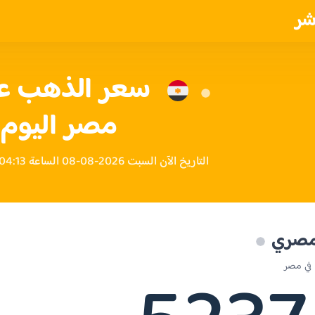
شر
مصر اليوم
التاريخ الآن السبت 2026-08-08 الساعة 04:13 مساءً بتوقيت مصر