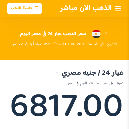
الذهب الآن مباشر
حاسبة الذهب
سعر الذهب عيار 24 في مصر اليوم
التاريخ الآن الجمعة 2026-08-07 الساعة 05:13 صباحاً بتوقيت مصر
عيار 24 / جنيه مصري
6817.00
تعرف على سعر عيار 24 اليوم في مصر