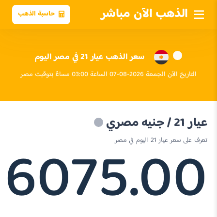
الذهب الآن مباشر
حاسبة الذهب
سعر الذهب عيار 21 في مصر اليوم
التاريخ الآن الجمعة 2026-08-07 الساعة 03:00 مساءً بتوقيت مصر
عيار 21 / جنيه مصري
6075.00
تعرف على سعر عيار 21 اليوم في مصر