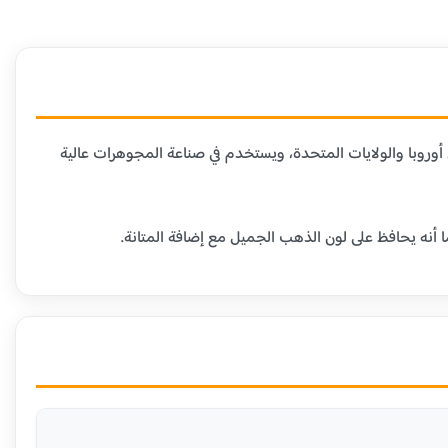
دن الأخرى. هذا العيار شائع في أوروبا والولايات المتحدة، ويستخدم في صناعة المجوهرات عالية