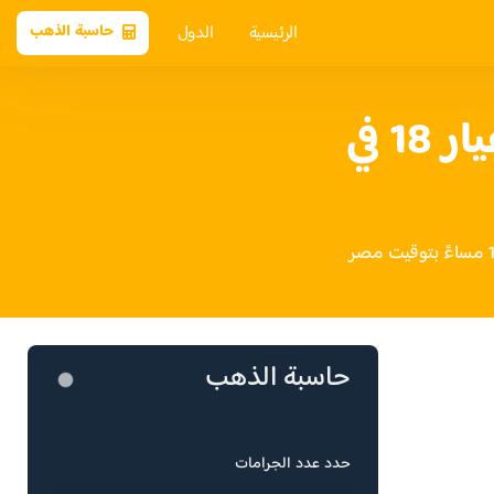
الرئيسية
الدول
حاسبة الذهب
سعر الذهب عيار 18 في
حاسبة الذهب
حدد عدد الجرامات