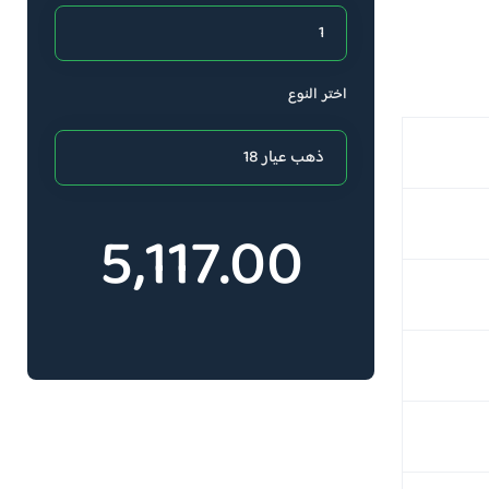
اختر النوع
5,117.00