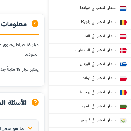
أسعار الذهب في هولندا
أسعار الذهب في بلجيكا
معلومات عن
أسعار الذهب في النمسا
أسعار الذهب في الدانمارك
الجودة.
أسعار الذهب في اليونان
يعتبر عيار 18 متيناً جداً ومقاوماً للخدش، مما يجعله مثالياً للمجوهرات التي يتم ارتداؤها يومياً. كما أنه يحافظ على لون الذهب الجميل مع إضافة المتانة.
أسعار الذهب في بولندا
أسعار الذهب في رومانيا
الأسئلة الش
أسعار الذهب في بلغاريا
أسعار الذهب في قبرص
ما هو سعر الذهب عيار 18 ق