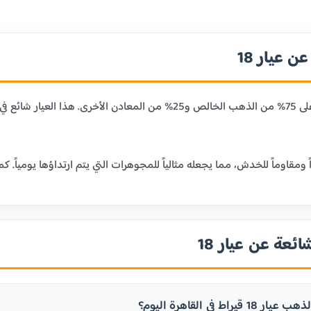
 عيار 18
عيار 18 قيراط يحتوي على 75% من الذهب الخالص و25% من المعا
ائعة عن عيار 18
يراط في القاهرة اليوم؟