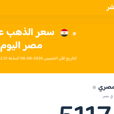
شر
مصر اليوم
التاريخ الآن الخميس 2026-08-06 الساعة 12:31 مساءً بتوقيت مصر