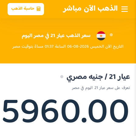
الذهب الآن مباشر
حاسبة الذهب
سعر الذهب عيار 21 في مصر اليوم
التاريخ الآن الخميس 2026-08-06 الساعة 01:37 مساءً بتوقيت مصر
عيار 21 / جنيه مصري
5960.00
تعرف على سعر عيار 21 اليوم في مصر