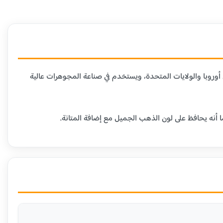
دن الأخرى. هذا العيار شائع في أوروبا والولايات المتحدة، ويستخدم في صناعة المجوهرات عالية