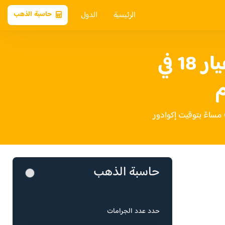
الرئيسية
الدول
حاسبة الذهب
سعر الذهب عيار 18 في
م
حاسبة الذهب
حدد عدد الجرامات