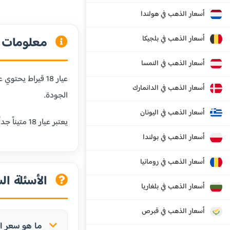
أسعار الذهب في هولندا
أسعار الذهب في بلجيكا
معلومات عن
أسعار الذهب في النمسا
أسعار الذهب في الدانمارك
الجودة.
أسعار الذهب في اليونان
يعتبر عيار 18 متيناً جداً ومقاوماً للخدش، مما يجعله مثالياً للمجوهرات التي يتم ارتداؤها يومياً. كما أنه يحافظ على لون الذهب الجميل مع إضافة المتانة.
أسعار الذهب في بولندا
أسعار الذهب في رومانيا
الأسئلة الش
أسعار الذهب في بلغاريا
أسعار الذهب في قبرص
ما هو سعر الذهب عيار 18 ق