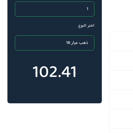
اختر النوع
102.41