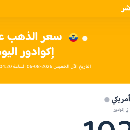
شر
إكوادور اليو
التاريخ الآن الخميس 2026-08-06 الساعة 04:20 مساءً بتوقيت إكوادور