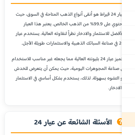
عيار 24 قيراط هو أنقى أنواع الذهب المتاحة في السوق، حيث
يحتوي على 99.9% من الذهب الخالص. يعتبر هذا العيار
أفضل للاستثمار والادخار نظراً لنقاوته العالية. يستخدم عيار
ية والاستثمارات طويلة الأجل.
يتميز عيار 24 بليونته العالية مما يجعله غير مناسب للاستخدام
 صناعة المجوهرات اليومية، حيث يمكن أن يتعرض للخدش
 التشوه بسهولة. لذلك، يستخدم بشكل أساسي في الاستثمار
لادخار.
الأسئلة الشائعة عن عيار 24