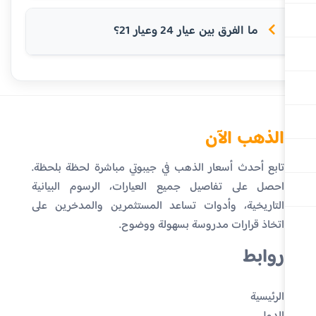
ما الفرق بين عيار 24 وعيار 21؟
الذهب الآن
تابع أحدث أسعار الذهب في جيبوتي مباشرة لحظة بلحظة.
احصل على تفاصيل جميع العيارات، الرسوم البيانية
التاريخية، وأدوات تساعد المستثمرين والمدخرين على
اتخاذ قرارات مدروسة بسهولة ووضوح.
روابط
الرئيسية