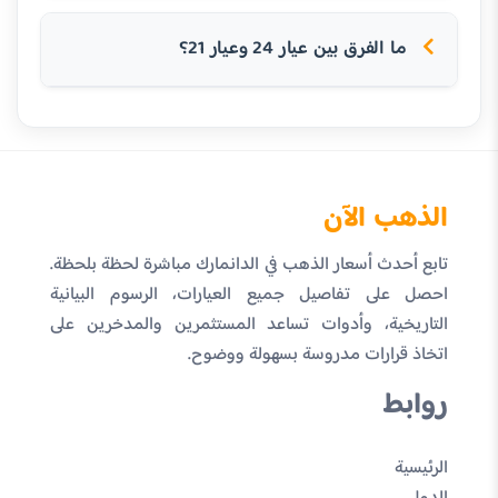
ما الفرق بين عيار 24 وعيار 21؟
الذهب الآن
تابع أحدث أسعار الذهب في الدانمارك مباشرة لحظة بلحظة.
احصل على تفاصيل جميع العيارات، الرسوم البيانية
التاريخية، وأدوات تساعد المستثمرين والمدخرين على
اتخاذ قرارات مدروسة بسهولة ووضوح.
روابط
الرئيسية