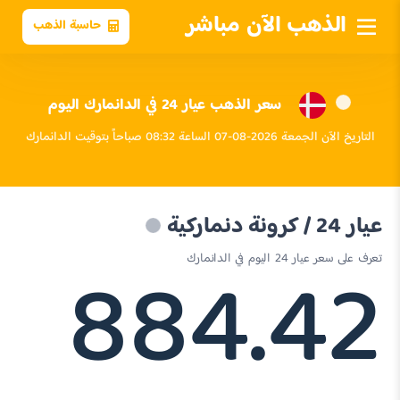
الذهب الآن مباشر
حاسبة الذهب
سعر الذهب عيار 24 في الدانمارك اليوم
التاريخ الآن الجمعة 2026-08-07 الساعة 08:32 صباحاً بتوقيت الدانمارك
عيار 24 / كرونة دنماركية
884.42
تعرف على سعر عيار 24 اليوم في الدانمارك