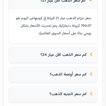
كم سعر الذهب الآن عيار 21؟
سعر جرام الذهب عيار 21 قيراط في كوبنهاغن اليوم هو
790.07 كرونة دنماركية. يتم تحديث الأسعار بشكل
يومي بناءً على أسعار السوق العالمية.
كم سعر الذهب الآن عيار 24؟
كم سعر أونصة الذهب؟
كم سعر الجنيه الذهب؟