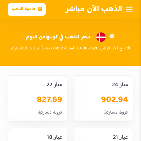
الذهب الآن مباشر
حاسبة الذهب
سعر الذهب في كوبنهاغن اليوم
التاريخ الآن الإثنين 2026-08-10 الساعة 04:12 صباحاً بتوقيت الدانمارك
عيار 24
عيار 22
827.69
902.94
كرونة دنماركية
كرونة دنماركية
عيار 21
عيار 18