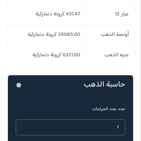
عيار 12
451.47 كرونة دنماركية
أونصة الذهب
28085.00 كرونة دنماركية
جنيه الذهب
6321.00 كرونة دنماركية
حاسبة الذهب
حدد عدد الجرامات