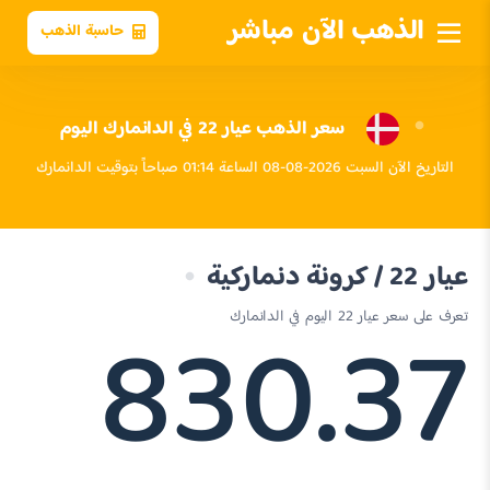
الذهب الآن مباشر
حاسبة الذهب
سعر الذهب عيار 22 في الدانمارك اليوم
التاريخ الآن السبت 2026-08-08 الساعة 01:14 صباحاً بتوقيت الدانمارك
عيار 22 / كرونة دنماركية
830.37
تعرف على سعر عيار 22 اليوم في الدانمارك