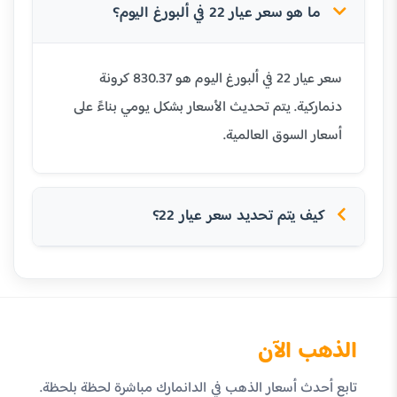
ما هو سعر عيار 22 في ألبورغ اليوم؟
سعر عيار 22 في ألبورغ اليوم هو 830.37 كرونة
دنماركية. يتم تحديث الأسعار بشكل يومي بناءً على
أسعار السوق العالمية.
كيف يتم تحديد سعر عيار 22؟
الذهب الآن
تابع أحدث أسعار الذهب في الدانمارك مباشرة لحظة بلحظة.