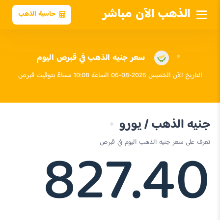
الذهب الآن مباشر
حاسبة الذهب
سعر جنيه الذهب في قبرص اليوم
التاريخ الآن الخميس 2026-08-06 الساعة 10:08 مساءً بتوقيت قبرص
جنيه الذهب / يورو
827.40
تعرف على سعر جنيه الذهب اليوم في قبرص