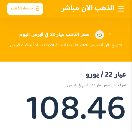
الذهب الآن مباشر
حاسبة الذهب
سعر الذهب عيار 22 في قبرص اليوم
التاريخ الآن الخميس 2026-08-06 الساعة 06:24 صباحاً بتوقيت قبرص
عيار 22 / يورو
108.46
تعرف على سعر عيار 22 اليوم في قبرص