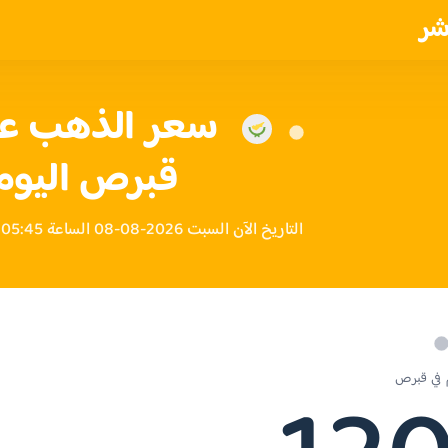
شر
قبرص اليوم
التاريخ الآن السبت 2026-08-08 الساعة 05:45 مساءً بتوقيت قبرص