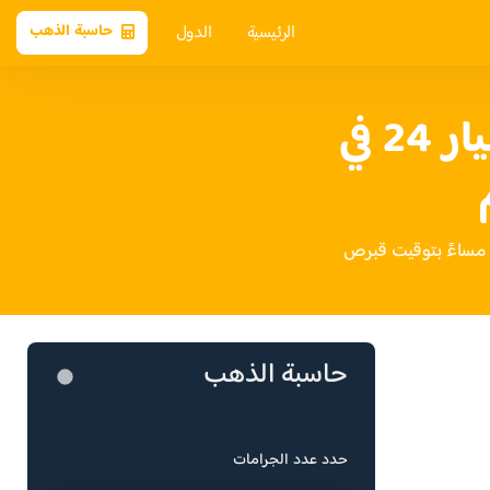
الرئيسية
الدول
حاسبة الذهب
سعر الذهب عيار 24 في
حاسبة الذهب
حدد عدد الجرامات