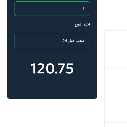
اختر النوع
120.75