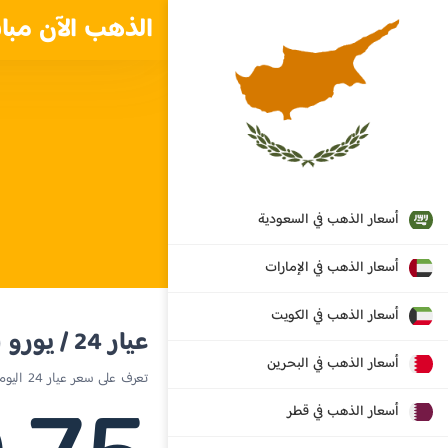
الذهب الآن مبا
أسعار الذهب في السعودية
أسعار الذهب في الإمارات
أسعار الذهب في الكويت
عيار 24 / يورو
أسعار الذهب في البحرين
تعرف على سعر عيار 24 اليوم في قبرص
أسعار الذهب في قطر