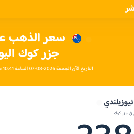
شر
جزر كوك اليو
التاريخ الآن الجمعة 2026-08-07 الساعة 10:41 صباحاً بتوقيت جزر كوك