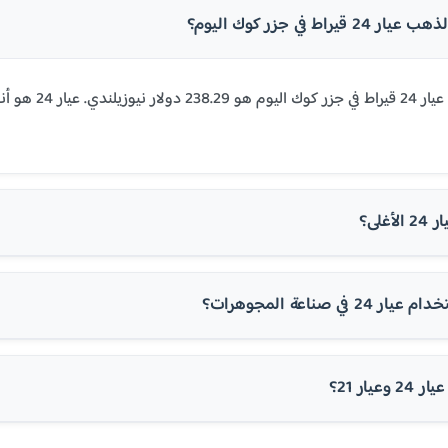
يراط في جزر كوك اليوم؟
غلى؟
في صناعة المجوهرات؟
عيار 21؟