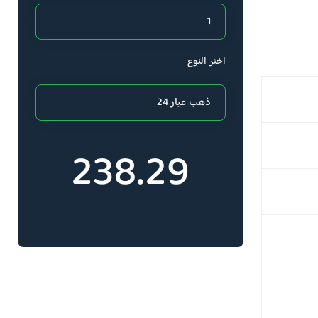
اختر النوع
238.29