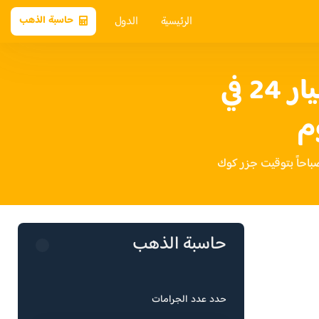
الرئيسية
الدول
حاسبة الذهب
سعر الذهب عيار 24 في
م
حاسبة الذهب
حدد عدد الجرامات