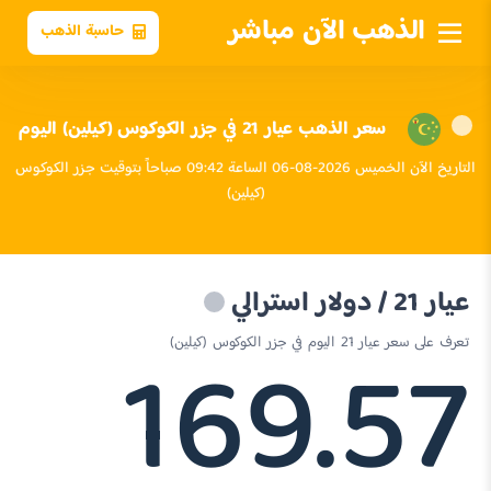
الذهب الآن مباشر
حاسبة الذهب
سعر الذهب عيار 21 في جزر الكوكوس (كيلين) اليوم
التاريخ الآن الخميس 2026-08-06 الساعة 09:42 صباحاً بتوقيت جزر الكوكوس
(كيلين)
عيار 21 / دولار استرالي
169.57
تعرف على سعر عيار 21 اليوم في جزر الكوكوس (كيلين)