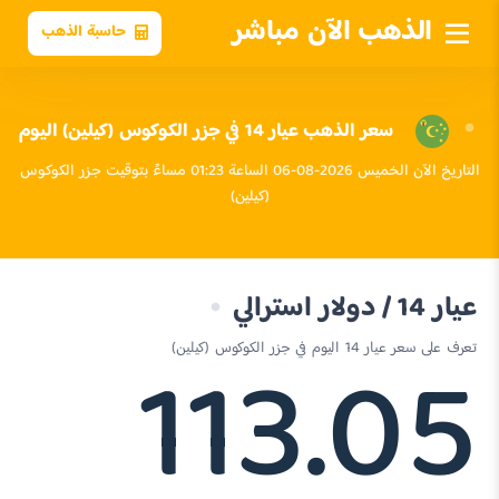
الذهب الآن مباشر
حاسبة الذهب
سعر الذهب عيار 14 في جزر الكوكوس (كيلين) اليوم
التاريخ الآن الخميس 2026-08-06 الساعة 01:23 مساءً بتوقيت جزر الكوكوس
(كيلين)
عيار 14 / دولار استرالي
113.05
تعرف على سعر عيار 14 اليوم في جزر الكوكوس (كيلين)