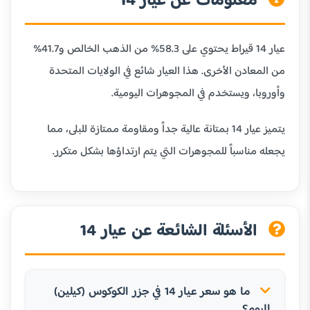
معلومات عن عيار 14
عيار 14 قيراط يحتوي على 58.3% من الذهب الخالص و41.7%
من المعادن الأخرى. هذا العيار شائع في الولايات المتحدة
وأوروبا، ويستخدم في المجوهرات اليومية.
يتميز عيار 14 بمتانة عالية جداً ومقاومة ممتازة للبلى، مما
يجعله مناسباً للمجوهرات التي يتم ارتداؤها بشكل متكرر.
الأسئلة الشائعة عن عيار 14
ما هو سعر عيار 14 في جزر الكوكوس (كيلين)
اليوم؟