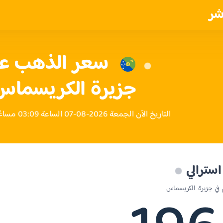
شر
جزيرة الكريسماس 
التاريخ الآن الجمعة 2026-08-07 الساعة 03:09 مساءً بتوقيت جزيرة الكريسماس