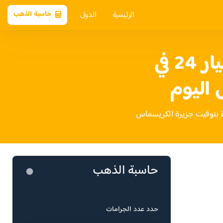
الرئيسية
الدول
حاسبة الذهب
سعر الذهب عيار 24 في
اليوم
حاسبة الذهب
حدد عدد الجرامات