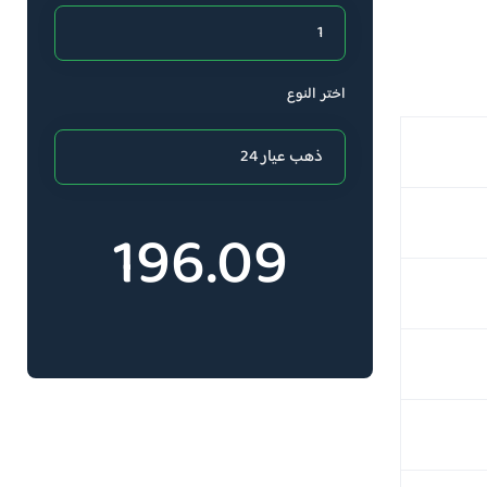
اختر النوع
196.09