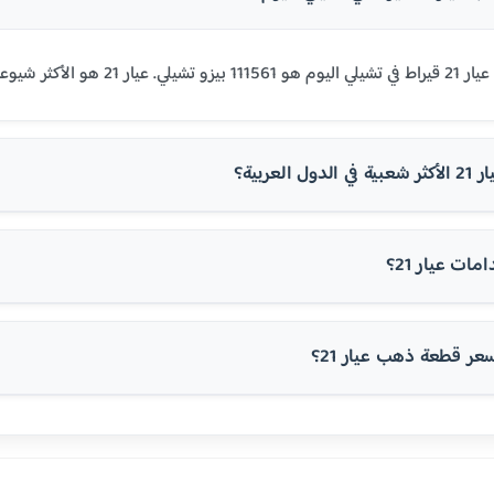
ي مصر ومعظم الدول العربية.
 العربية؟
ت عيار 21؟
 قطعة ذهب عيار 21؟