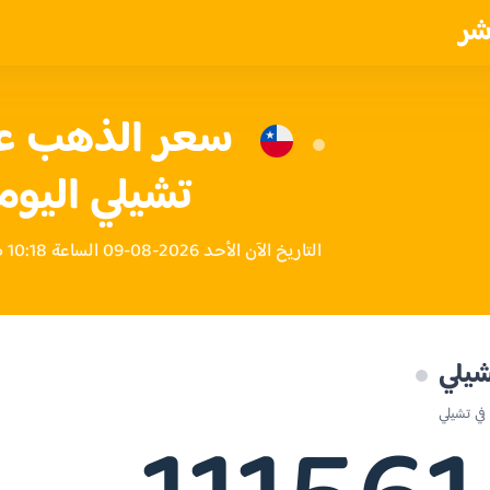
شر
تشيلي اليوم
التاريخ الآن الأحد 2026-08-09 الساعة 10:18 صباحاً بتوقيت تشيلي