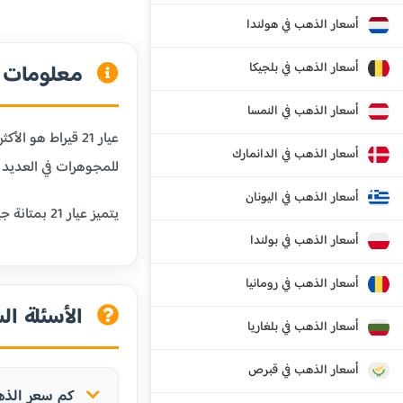
أسعار الذهب في هولندا
أسعار الذهب في بلجيكا
معلومات عن
أسعار الذهب في النمسا
أسعار الذهب في الدانمارك
للمجوهرات في العديد م
أسعار الذهب في اليونان
يتميز عيار 21 بمتانة جيدة تجعله مناسباً للمجوهرات اليومية مثل الخواتم والأساور والسلاسل، مع الحفاظ على قيمة الذهب العالية.
أسعار الذهب في بولندا
أسعار الذهب في رومانيا
الأسئلة الش
أسعار الذهب في بلغاريا
أسعار الذهب في قبرص
كم سعر الذهب عيار 21 قيراط