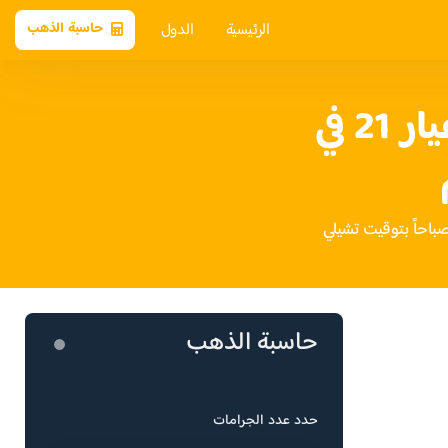
الرئيسية
الدول
حاسبة الذهب
سعر الذهب عيار 21 في
حاسبة الذهب
حدد عدد الجرامات